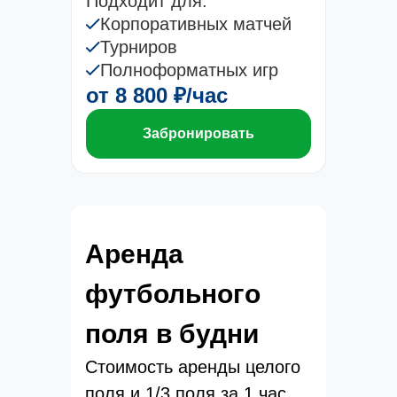
Подходит для:
Корпоративных матчей
Турниров
Полноформатных игр
от 8 800 ₽/час
Забронировать
Аренда
футбольного
поля в будни
Стоимость аренды целого
поля и 1/3 поля за 1 час