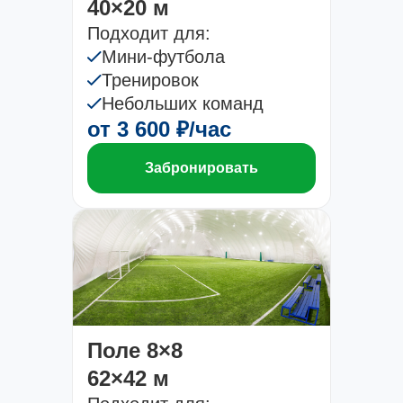
40×20 м
Подходит для:
Мини-футбола
Тренировок
Небольших команд
от 3 600 ₽/час
Забронировать
Поле 8×8
62×42 м