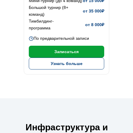
Мини-турнир (до 4 команд)
от 15 000₽
Большой турнир (8+
от 35 000₽
команд)
Тимбилдинг-
от 8 000₽
программа
По предварительной записи
Записаться
Узнать больше
Инфраструктура и