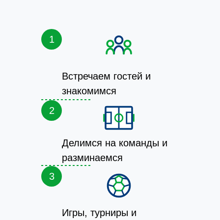
1
Встречаем гостей и
знакомимся
2
Делимся на команды и
разминаемся
3
Игры, турниры и