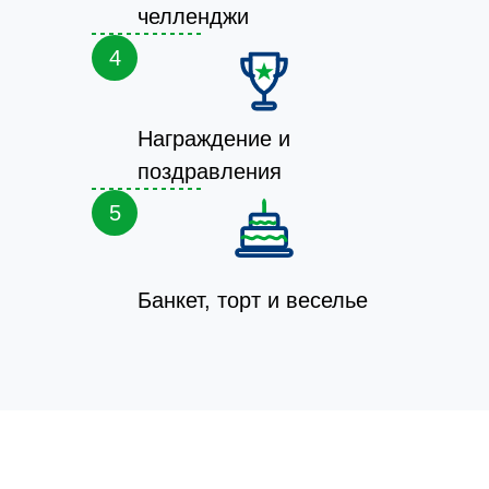
челленджи
4
Награждение и
поздравления
5
Банкет, торт и веселье