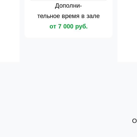
Дополни-
тельное время в зале
от 7 000 руб.
О