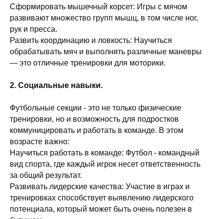
Сформировать мышечный корсет: Игры с мячом
развивают множество групп мышц, в том числе ног,
рук и пресса.
Развить координацию и ловкость: Научиться
обрабатывать мяч и выполнять различные маневры
— это отличные тренировки для моторики.
2. Социальные навыки.
Футбольные секции - это не только физические
тренировки, но и возможность для подростков
коммуницировать и работать в команде. В этом
возрасте важно:
Научиться работать в команде: Футбол - командный
вид спорта, где каждый игрок несет ответственность
за общий результат.
Развивать лидерские качества: Участие в играх и
тренировках способствует выявлению лидерского
потенциала, который может быть очень полезен в