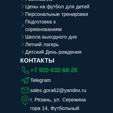
Цены на футбол для детей
Персональные тренировки
Подготовка к
соревнованиям
Школа выходного дня
Летний лагерь
Детский День рождения
КОНТАКТЫ
+7 920 632-68-25
Telegram
sales.gora62@yandex.ru
г. Рязань, ул. Сережина
гора 14, Футбольный