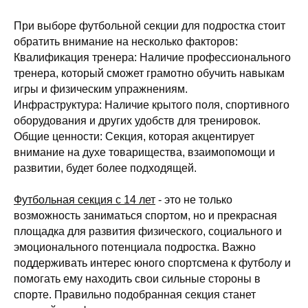
При выборе футбольной секции для подростка стоит
обратить внимание на несколько факторов:
Квалификация тренера: Наличие профессионального
тренера, который сможет грамотно обучить навыкам
игры и физическим упражнениям.
Инфраструктура: Наличие крытого поля, спортивного
оборудования и других удобств для тренировок.
Общие ценности: Секция, которая акцентирует
внимание на духе товарищества, взаимопомощи и
развитии, будет более подходящей.
Футбольная секция с 14 лет
- это не только
возможность заниматься спортом, но и прекрасная
площадка для развития физического, социального и
эмоционального потенциала подростка. Важно
поддерживать интерес юного спортсмена к футболу и
помогать ему находить свои сильные стороны в
спорте. Правильно подобранная секция станет