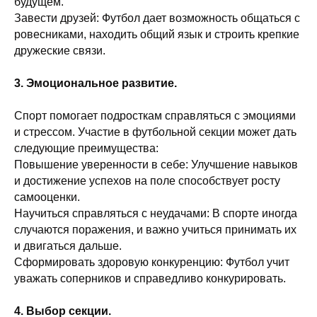
будущем.
Завести друзей: Футбол дает возможность общаться с
ровесниками, находить общий язык и строить крепкие
дружеские связи.
3. Эмоциональное развитие.
Спорт помогает подросткам справляться с эмоциями
и стрессом. Участие в футбольной секции может дать
следующие преимущества:
Повышение уверенности в себе: Улучшение навыков
и достижение успехов на поле способствует росту
самооценки.
Научиться справляться с неудачами: В спорте иногда
случаются поражения, и важно учиться принимать их
и двигаться дальше.
Сформировать здоровую конкуренцию: Футбол учит
уважать соперников и справедливо конкурировать.
4. Выбор секции.