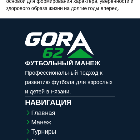
основой для формирования характера, уверенности и
здорового образа жизни на долгие годы вперед.
ФУТБОЛЬНЫЙ МАНЕЖ
Профессиональный подход к
развитию футбола для взрослых
и детей в Рязани.
НАВИГАЦИЯ
Главная
Манеж
Турниры