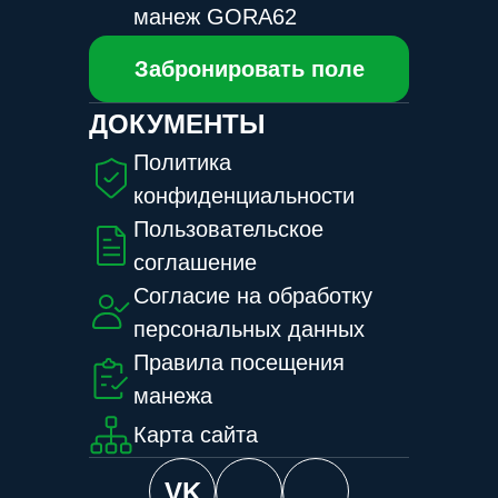
манеж GORA62
Забронировать поле
ДОКУМЕНТЫ
Политика
конфиденциальности
Пользовательское
соглашение
Согласие на обработку
персональных данных
Правила посещения
манежа
Карта сайта
VK